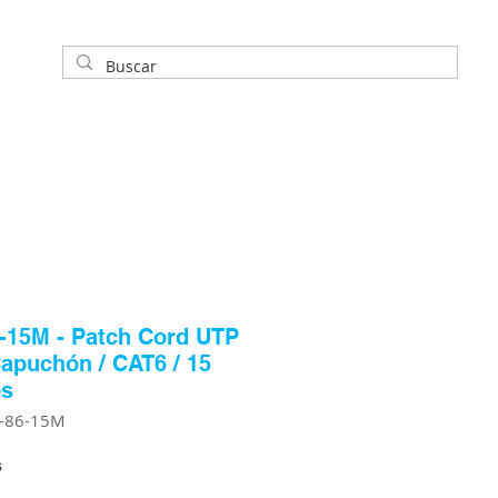
-15M - Patch Cord UTP
apuchón / CAT6 / 15
os
A-86-15M
s