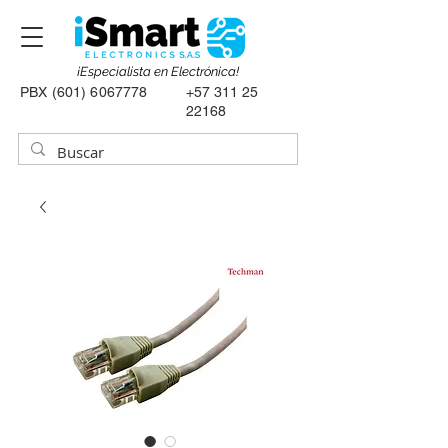
¡Especialista en Electrónica!
PBX
(601) 6067778
+57 311 25
22168