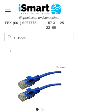
¡Especialista en Electrónica!
PBX
(601) 6067778
+57 311 25
22168