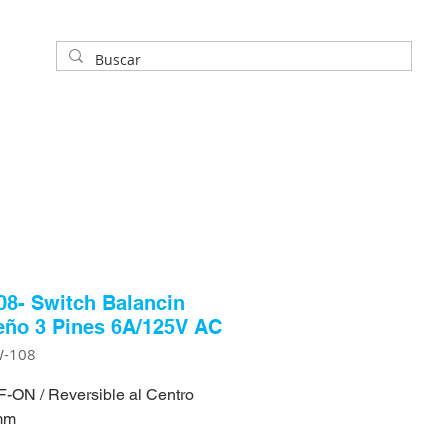
8- Switch Balancin
ño 3 Pines 6A/125V AC
W-108
-ON / Reversible al Centro
mm