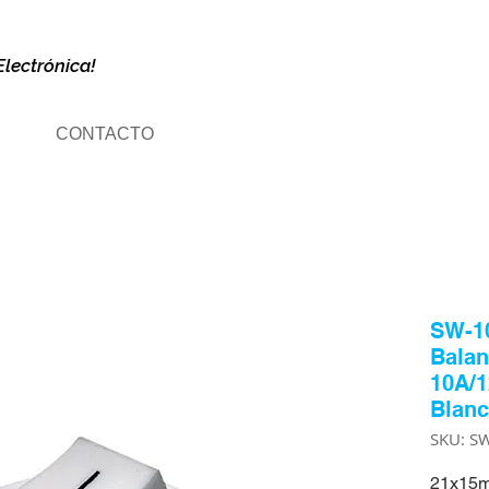
Electrónica!
CONTACTO
SW-1
Balan
10A/
Blan
SKU: S
21x15