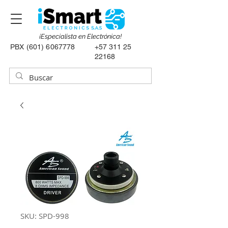
¡Especialista en Electrónica!
PBX
(601) 6067778
+57 311 25
22168
SKU: SPD-998