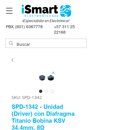
¡Especialista en Electrónica!
PBX
(601) 6067778
+57 311 25
22168
SKU: SPD-1342
SPD-1342 - Unidad
(Driver) con Diafragma
Titanio Bobina KSV
34,4mm, 8Ω