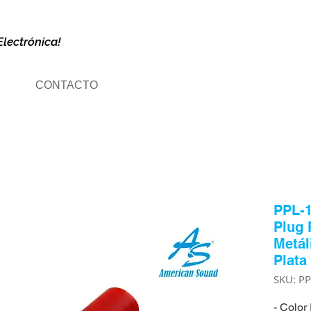
Electrónica!
CONTACTO
PPL-1
Plug
Metál
Plata
SKU: P
- Color