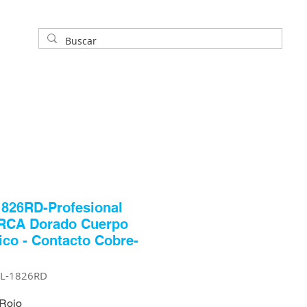
826RD-Profesional
 RCA Dorado Cuerpo
ico - Contacto Cobre-
PL-1826RD
 Rojo