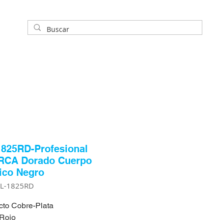
825RD-Profesional
 RCA Dorado Cuerpo
ico Negro
PL-1825RD
cto Cobre-Plata
 Rojo