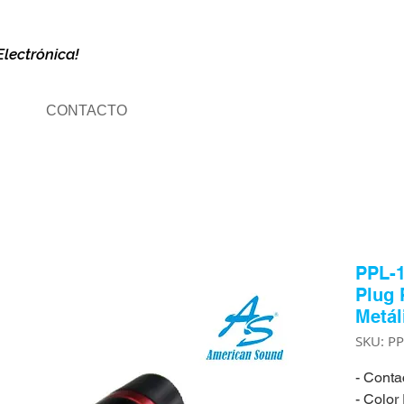
Electrónica!
CONTACTO
PPL-1
Plug
Metál
SKU: P
- Conta
- Color