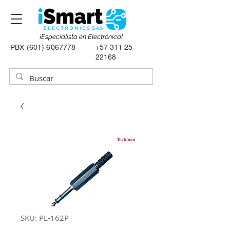
¡Especialista en Electrónica!
PBX
(601) 6067778
+57 311 25
22168
SKU: PL-162P