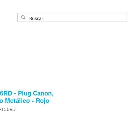
6RD - Plug Canon,
 Metálico - Rojo
L-156RD