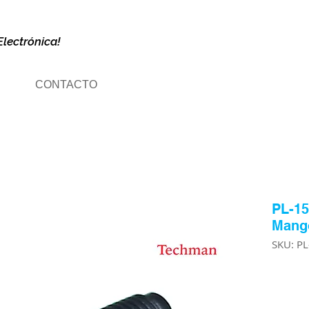
Electrónica!
CONTACTO
PL-15
Mango
SKU: P