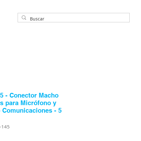
5 - Conector Macho
s para Micrófono y
 Comunicaciones - 5
L-145