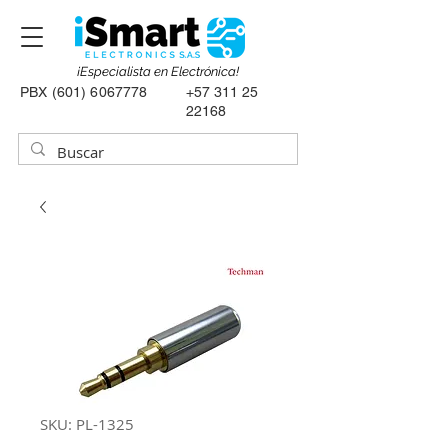
¡Especialista en Electrónica!
PBX
(601) 6067778
+57 311 25
22168
SKU: PL-1325