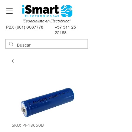
¡Especialista en Electrónica!
PBX
(601) 6067778
+57 311 25
22168
SKU: PI-18650B