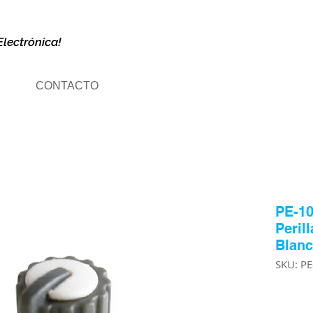
Electrónica!
CONTACTO
PE-10
Peril
Blan
SKU: P