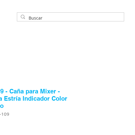
9 - Caña para Mixer -
la Estría Indicador Color
co
E-109