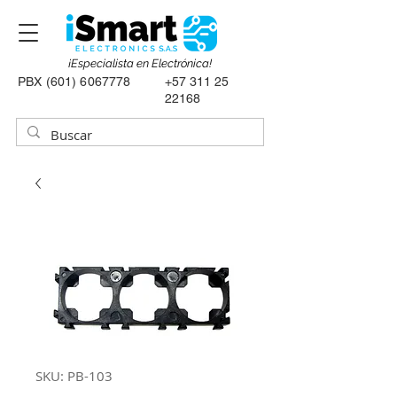
¡Especialista en Electrónica!
PBX
(601) 6067778
+57 311 25
22168
SKU: PB-103