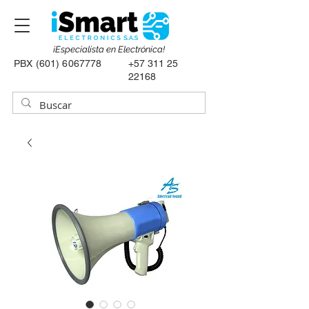
¡Especialista en Electrónica!
PBX
(601) 6067778
+57 311 25
22168