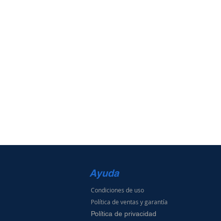
Ayuda
Condiciones de uso
Política de ventas
y g
arantía
Política de privacidad