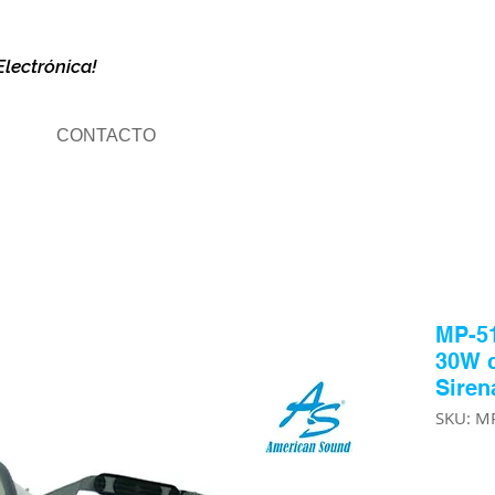
Electrónica!
CONTACTO
MP-5
30W 
Siren
SKU: M