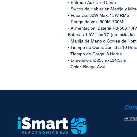
- Entrada Auxiliar 3.5mm
- Switch de Hablar en Manija y Mic
- Potencia: 30W Max. 15W RMS
- Rango de Voz: 500M-700M
- Alimentación: Batería PB-506 7.4
Baterias 1.5V Tipo"C" (no Incluido)
- Manija de Mano o Correa de Hom
- Tiempo de Operación: 3 a 10 Hor
- Tiempo de Carga: 3 Horas
- Dimensión: Ø23cmxL34.5cm
- Color: Beage Azul
Con
venta