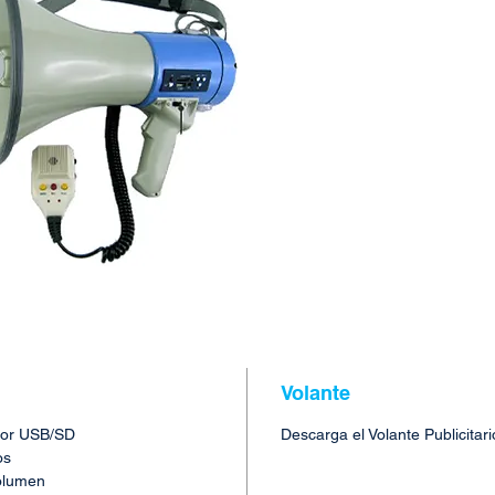
Volante
tor USB/SD
Descarga el Volante Publicitar
os
olumen