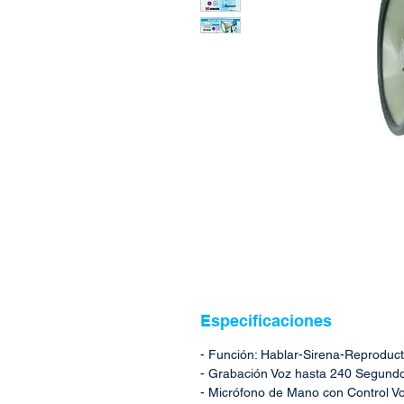
Especificaciones
- Función: Hablar-Sirena-Reproduc
- Grabación Voz hasta 240 Segund
- Micrófono de Mano con Control V