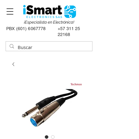
¡Especialista en Electrónica!
PBX
(601) 6067778
+57 311 25
22168