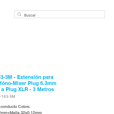
3-3M - Extensión para
fóno-Mixer Plug 6.3mm
a Plug XLR - 3 Metros
P-163-3M
 conducto Cobre,
2mm+Malla 32x0.12mm