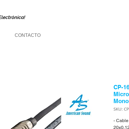
Electrónica!
CONTACTO
CP-16
Micro
Mono 
SKU: C
- Cable
20x0.1