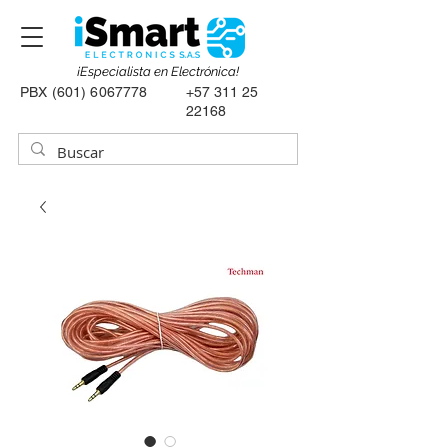
¡Especialista en Electrónica!
PBX
(601) 6067778
+57 311 25
22168