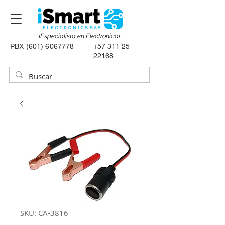
¡Especialista en Electrónica!
PBX
(601) 6067778
+57 311 25
22168
SKU: CA-3816