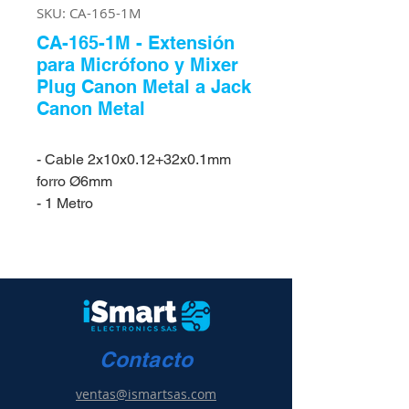
SKU: CA-165-1M
CA-165-1M - Extensión
para Micrófono y Mixer
Plug Canon Metal a Jack
Canon Metal
- Cable 2x10x0.12+32x0.1mm
forro Ø6mm
- 1 Metro
Contacto
ventas@ismartsas.com