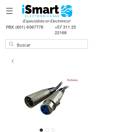
¡Especialista en Electrónica!
PBX
(601) 6067778
+57 311 25
22168