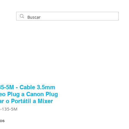
5-5M - Cable 3.5mm
eo Plug a Canon Plug
ar o Portátil a Mixer
A-135-5M
ros