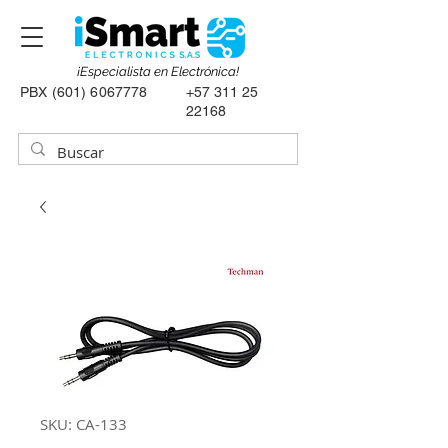
¡Especialista en Electrónica!
PBX
(601) 6067778
+57 311 25
22168
SKU: CA-133