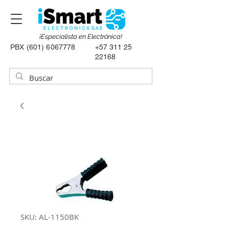
¡Especialista en Electrónica!
PBX
(601) 6067778
+57 311 25
22168
SKU: AL-1150BK