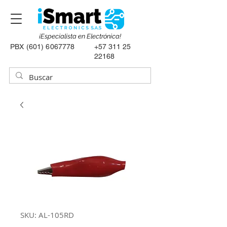
¡Especialista en Electrónica!
PBX
(601) 6067778
+57 311 25
22168
SKU: AL-105RD