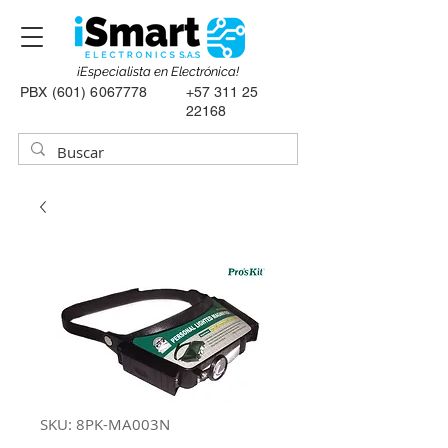
¡Especialista en Electrónica!
PBX
(601) 6067778
+57 311 25
22168
SKU: 8PK-MA003N