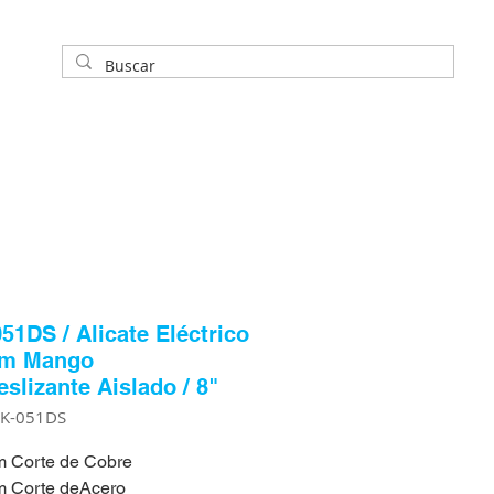
51DS / Alicate Eléctrico
m Mango
eslizante Aislado / 8"
PK-051DS
 Corte de Cobre
 Corte deAcero